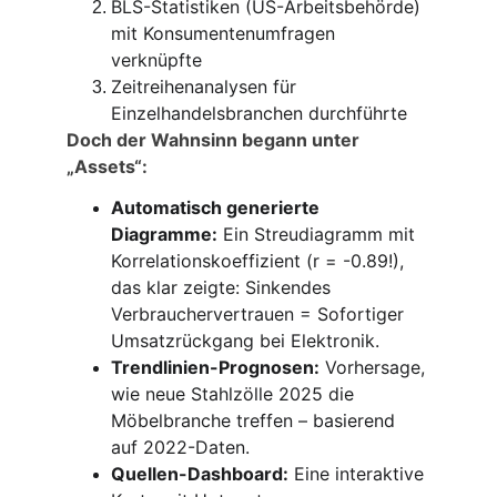
BLS-Statistiken (US-Arbeitsbehörde) 
mit Konsumentenumfragen 
verknüpfte
Zeitreihenanalysen für 
Einzelhandelsbranchen durchführte
Doch der Wahnsinn begann unter 
„Assets“:
Automatisch generierte 
Diagramme:
 Ein Streudiagramm mit 
Korrelationskoeffizient (r = -0.89!), 
das klar zeigte: Sinkendes 
Verbrauchervertrauen = Sofortiger 
Umsatzrückgang bei Elektronik.
Trendlinien-Prognosen:
 Vorhersage, 
wie neue Stahlzölle 2025 die 
Möbelbranche treffen – basierend 
auf 2022-Daten.
Quellen-Dashboard:
 Eine interaktive 