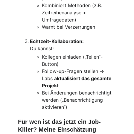
Kombiniert Methoden (z.B. 
Zeitreihenanalyse + 
Umfragedaten)
Warnt bei Verzerrungen 
Echtzeit-Kollaboration:
Du kannst:
Kollegen einladen („Teilen“-
Button)
Follow-up-Fragen stellen → 
Labs 
aktualisiert das gesamte 
Projekt
Bei Änderungen benachrichtigt 
werden („Benachrichtigung 
aktivieren“)
Für wen ist das jetzt ein Job-
Killer? Meine Einschätzung