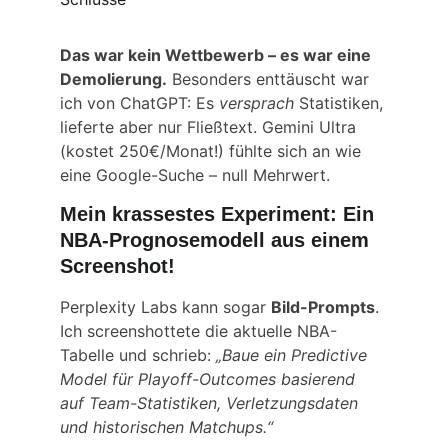
Das war kein Wettbewerb – es war eine 
Demolierung.
 Besonders enttäuscht war 
ich von ChatGPT: Es 
versprach
 Statistiken, 
lieferte aber nur Fließtext. Gemini Ultra 
(kostet 250€/Monat!) fühlte sich an wie 
eine Google-Suche – null Mehrwert.
Mein krassestes Experiment: Ein 
NBA-Prognosemodell aus einem 
Screenshot!
Perplexity Labs kann sogar 
Bild-Prompts
. 
Ich screenshottete die aktuelle NBA-
Tabelle und schrieb: 
„Baue ein Predictive 
Model für Playoff-Outcomes basierend 
auf Team-Statistiken, Verletzungsdaten 
und historischen Matchups.“