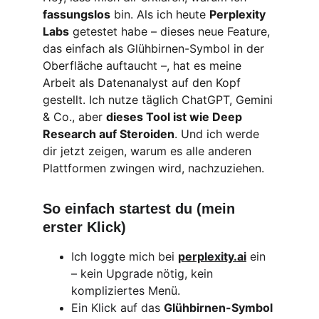
fassungslos
 bin. Als ich heute 
Perplexity 
Labs
 getestet habe – dieses neue Feature, 
das einfach als Glühbirnen-Symbol in der 
Oberfläche auftaucht –, hat es meine 
Arbeit als Datenanalyst auf den Kopf 
gestellt. Ich nutze täglich ChatGPT, Gemini 
& Co., aber 
dieses Tool ist wie Deep 
Research auf Steroiden
. Und ich werde 
dir jetzt zeigen, warum es alle anderen 
Plattformen zwingen wird, nachzuziehen.
So einfach startest du (mein 
erster Klick)
Ich loggte mich bei 
perplexity.ai
 ein 
– kein Upgrade nötig, kein 
kompliziertes Menü.
Ein Klick auf das 
Glühbirnen-Symbol