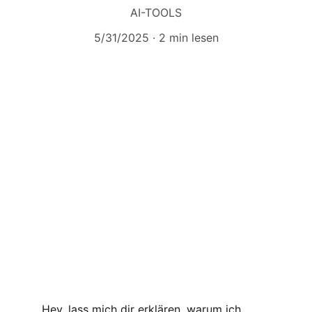
AI-TOOLS
5/31/2025
2 min lesen
Hey, lass mich dir erklären, warum ich 