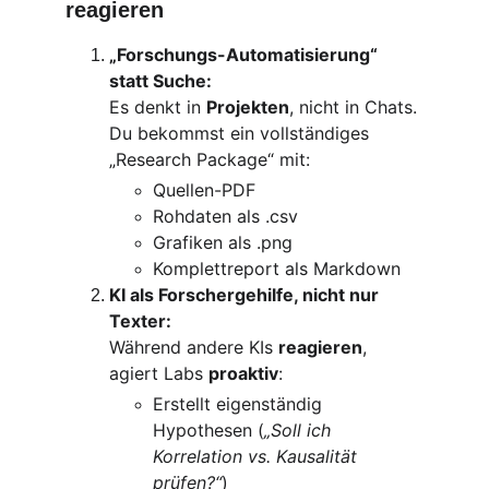
reagieren
„Forschungs-Automatisierung“ 
statt Suche:
Es denkt in 
Projekten
, nicht in Chats. 
Du bekommst ein vollständiges 
„Research Package“ mit:
Quellen-PDF
Rohdaten als .csv
Grafiken als .png
Komplettreport als Markdown
KI als Forschergehilfe, nicht nur 
Texter:
Während andere KIs 
reagieren
, 
agiert Labs 
proaktiv
:
Erstellt eigenständig 
Hypothesen (
„Soll ich 
Korrelation vs. Kausalität 
prüfen?“
)