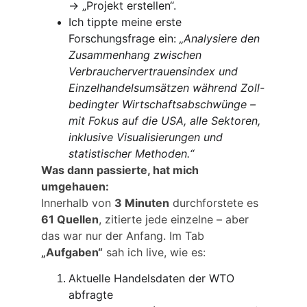
→ „Projekt erstellen“.
Ich tippte meine erste 
Forschungsfrage ein: 
„Analysiere den 
Zusammenhang zwischen 
Verbrauchervertrauensindex und 
Einzelhandelsumsätzen während Zoll-
bedingter Wirtschaftsabschwünge – 
mit Fokus auf die USA, alle Sektoren, 
inklusive Visualisierungen und 
statistischer Methoden.“
Was dann passierte, hat mich 
umgehauen:
Innerhalb von 
3 Minuten
 durchforstete es 
61 Quellen
, zitierte jede einzelne – aber 
das war nur der Anfang. Im Tab 
„Aufgaben“
 sah ich live, wie es:
Aktuelle Handelsdaten der WTO 
abfragte