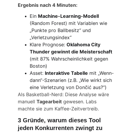
Ergebnis nach 4 Minuten:
Ein 
Machine-Learning-Modell
(Random Forest) mit Variablen wie 
„Punkte pro Ballbesitz“ und 
„Verletzungsindex“
Klare Prognose: 
Oklahoma City 
Thunder gewinnt die Meisterschaft
(mit 87% Wahrscheinlichkeit gegen 
Boston)
Asset: 
Interaktive Tabelle
 mit „Wenn-
dann“-Szenarien (z.B. „Wie wirkt sich 
eine Verletzung von Dončić aus?“)
Als Basketball-Nerd: Diese Analyse wäre 
manuell 
Tagearbeit
 gewesen. Labs 
machte sie zum Kaffee-Zeitvertreib.
3 Gründe, warum dieses Tool 
jeden Konkurrenten zwingt zu 